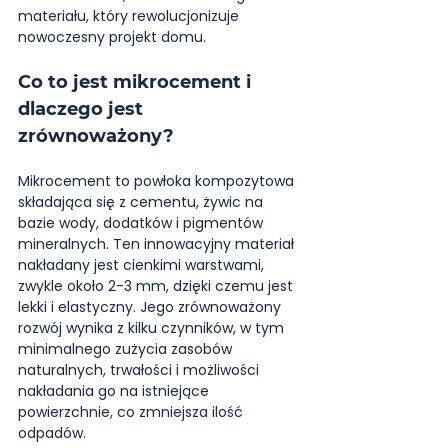
materiału, który rewolucjonizuje 
nowoczesny projekt domu.
Co to jest mikrocement i 
dlaczego jest 
zrównoważony?
Mikrocement to powłoka kompozytowa 
składająca się z cementu, żywic na 
bazie wody, dodatków i pigmentów 
mineralnych. Ten innowacyjny materiał 
nakładany jest cienkimi warstwami, 
zwykle około 2-3 mm, dzięki czemu jest 
lekki i elastyczny. Jego zrównoważony 
rozwój wynika z kilku czynników, w tym 
minimalnego zużycia zasobów 
naturalnych, trwałości i możliwości 
nakładania go na istniejące 
powierzchnie, co zmniejsza ilość 
odpadów.