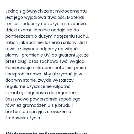
Jedną z głównych zalet mikrocementu 
jest jego wyjątkowa trwałość. Materiał 
ten jest odporny na zużycie i rozdarcia, 
dzięki czemu idealnie nadaje się do 
pomieszczeń o dużym natężeniu ruchu, 
takich jak kuchnie, łazienki i salony. Jest 
również wysoce odporny na wilgoć, 
plamy i promienie UV, co gwarantuje, że 
przez długi czas zachowa swój wygląd.
Konserwacja mikrocementu jest prosta 
i bezproblemowa. Aby utrzymać je w 
dobrym stanie, zwykle wystarczy 
regularne czyszczenie wilgotną 
szmatką i łagodnym detergentem. 
Bezszwowa powierzchnia zapobiega 
również gromadzeniu się brudu i 
bakterii, co sprzyja zdrowszemu 
środowisku życia.