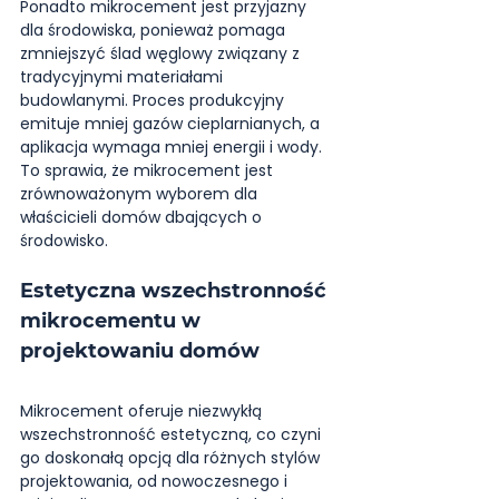
Ponadto mikrocement jest przyjazny 
dla środowiska, ponieważ pomaga 
zmniejszyć ślad węglowy związany z 
tradycyjnymi materiałami 
budowlanymi. Proces produkcyjny 
emituje mniej gazów cieplarnianych, a 
aplikacja wymaga mniej energii i wody. 
To sprawia, że mikrocement jest 
zrównoważonym wyborem dla 
właścicieli domów dbających o 
środowisko.
Estetyczna wszechstronność 
mikrocementu w 
projektowaniu domów
Mikrocement oferuje niezwykłą 
wszechstronność estetyczną, co czyni 
go doskonałą opcją dla różnych stylów 
projektowania, od nowoczesnego i 