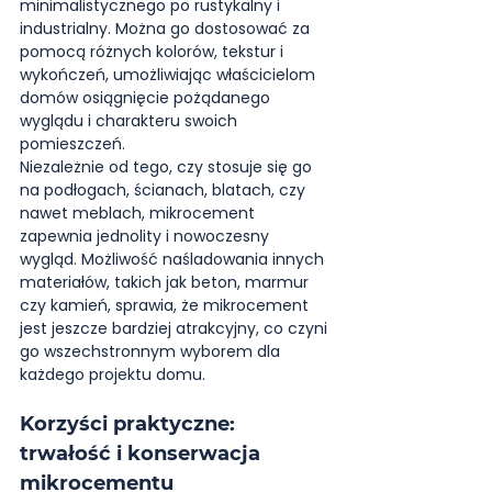
minimalistycznego po rustykalny i 
industrialny. Można go dostosować za 
pomocą różnych kolorów, tekstur i 
wykończeń, umożliwiając właścicielom 
domów osiągnięcie pożądanego 
wyglądu i charakteru swoich 
pomieszczeń.
Niezależnie od tego, czy stosuje się go 
na podłogach, ścianach, blatach, czy 
nawet meblach, mikrocement 
zapewnia jednolity i nowoczesny 
wygląd. Możliwość naśladowania innych 
materiałów, takich jak beton, marmur 
czy kamień, sprawia, że mikrocement 
jest jeszcze bardziej atrakcyjny, co czyni 
go wszechstronnym wyborem dla 
każdego projektu domu.
Korzyści praktyczne: 
trwałość i konserwacja 
mikrocementu