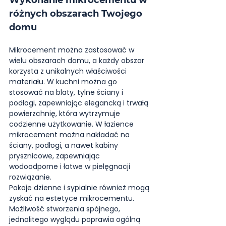
Wykonanie mikrocementu w 
różnych obszarach Twojego 
domu
Mikrocement można zastosować w 
wielu obszarach domu, a każdy obszar 
korzysta z unikalnych właściwości 
materiału. W kuchni można go 
stosować na blaty, tylne ściany i 
podłogi, zapewniając elegancką i trwałą 
powierzchnię, która wytrzymuje 
codzienne użytkowanie. W łazience 
mikrocement można nakładać na 
ściany, podłogi, a nawet kabiny 
prysznicowe, zapewniając 
wodoodporne i łatwe w pielęgnacji 
rozwiązanie.
Pokoje dzienne i sypialnie również mogą 
zyskać na estetyce mikrocementu. 
Możliwość stworzenia spójnego, 
jednolitego wyglądu poprawia ogólną 